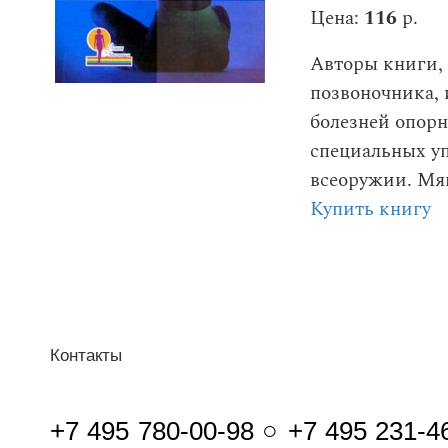
Цена:
116
р.
Авторы книги, 
позвоночника, 
болезней опорн
специальных уп
всеоружии. Мяг
Купить книгу
Контакты
+7 495 780-00-98 ○ +7 495 231-4