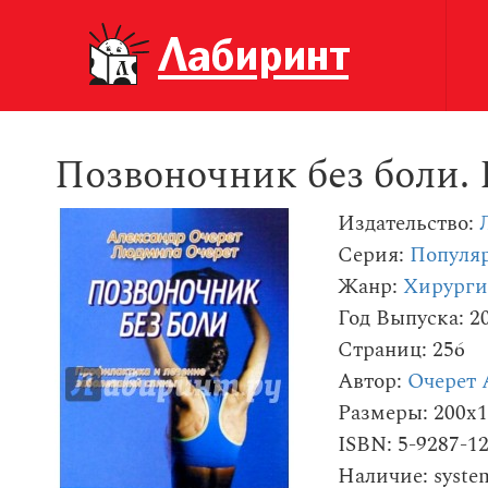
Позвоночник без боли.
Издательство:
Серия:
Популяр
Жанр:
Хирурги
Год Выпуска: 2
Страниц: 256
Автор:
Очерет 
Размеры: 200x
ISBN: 5-9287-1
Наличие: syste