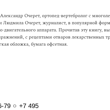
Александр Очерет, ортопед-вертебролог с многол
и Людмила Очерет, журналист, в популярной фор
о-двигательного аппарата. Прочитав эту книгу, в
ражнений, с рецептами отваров лекарственных тра
кая обложка, бумага офсетная.
6-79 ○ +7 495