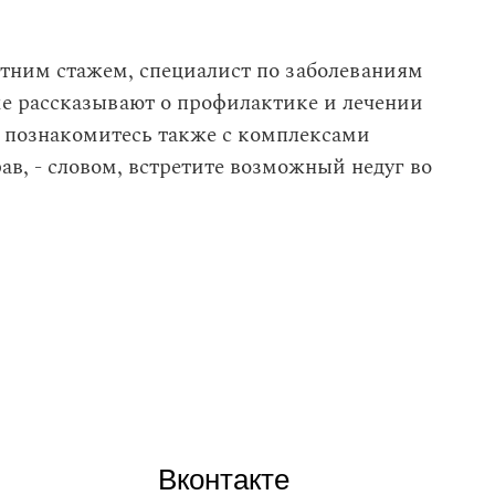
етним стажем, специалист по заболеваниям
ме рассказывают о профилактике и лечении
ы познакомитесь также с комплексами
в, - словом, встретите возможный недуг во
Вконтакте