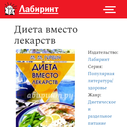
Диета вместо
лекарств
Издательство:
Лабиринт
Серия:
Популярная
литература/
здоровье
Жанр:
Диетическое
и
раздельное
питание