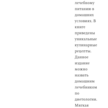
лечебному
питанию в
домашних
условиях. В
книге
приведены
уникальные
кулинарные
рецепты.
Данное
издание
можно
назвать
домашним
лечебником
по
диетологии.
Мягкая