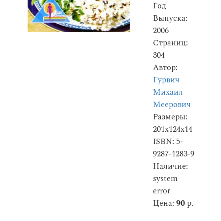
Год
Выпуска:
2006
Страниц:
304
Автор:
Гурвич
Михаил
Меерович
Размеры:
201x124x14
ISBN: 5-
9287-1283-9
Наличие:
system
error
Цена:
90
р.