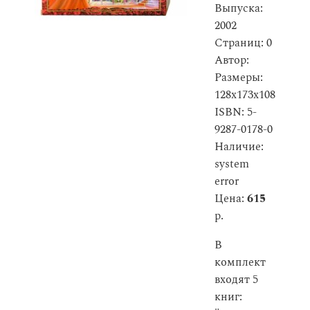
Выпуска:
2002
Страниц: 0
Автор:
Размеры:
128x173x108
ISBN: 5-
9287-0178-0
Наличие:
system
error
Цена:
615
р.
В
комплект
входят 5
книг: