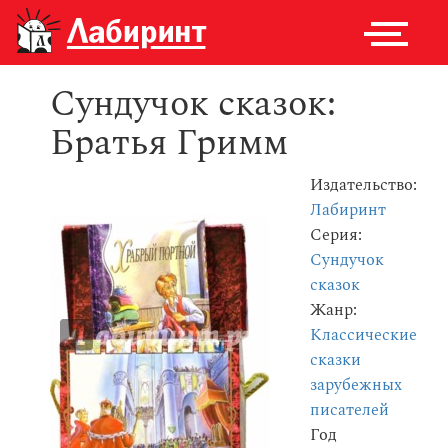
Сундучок сказок:
Братья Гримм
Издательство:
Лабиринт
Серия:
Сундучок
сказок
Жанр:
Классические
сказки
зарубежных
писателей
Год