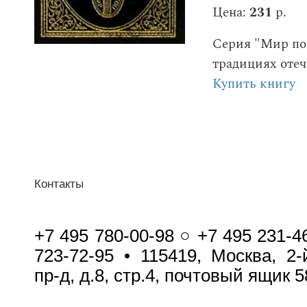
Цена:
231
р.
Серия "Мир поэ
традициях отеч
Купить книгу
Контакты
+7 495 780-00-98 ○ +7 495 231-4
723-72-95 • 115419, Москва, 2
пр-д, д.8, стр.4, почтовый ящик 5