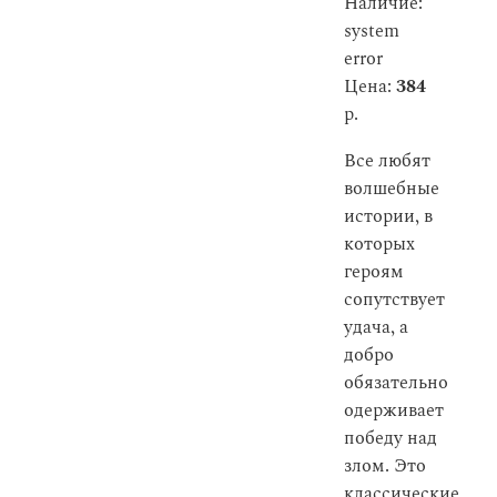
Наличие:
system
error
Цена:
384
р.
Все любят
волшебные
истории, в
которых
героям
сопутствует
удача, а
добро
обязательно
одерживает
победу над
злом. Это
классические