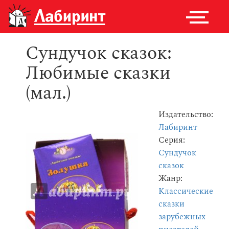
Сундучок сказок:
Любимые сказки
(мал.)
Издательство:
Лабиринт
Серия:
Сундучок
сказок
Жанр:
Классические
сказки
зарубежных