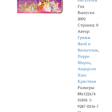
писателей
Год
Выпуска:
2002
Страниц: 0
Автор:
Гримм
Якоб и
Вильгельм
,
Перро
Шарль
,
Андерсен
Ханс
Кристиан
Размеры:
88x122x74
ISBN: 5-
9287-0216-7