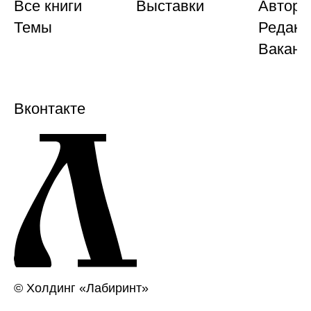
Все книги
Выставки
Автора
Темы
Редакц
Ваканс
Вконтакте
© Холдинг «Лабиринт»