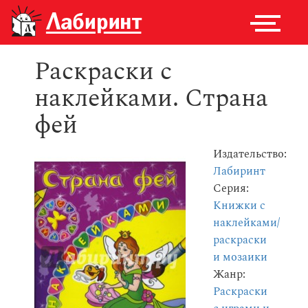
Раскраски с
наклейками. Страна
фей
Издательство:
Лабиринт
Серия:
Книжки с
наклейками/
раскраски
и мозаики
Жанр:
Раскраски