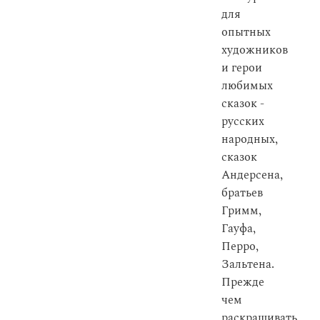
для
опытных
художников
и герои
любимых
сказок -
русских
народных,
сказок
Андерсена,
братьев
Гримм,
Гауфа,
Перро,
Зальтена.
Прежде
чем
раскрашивать