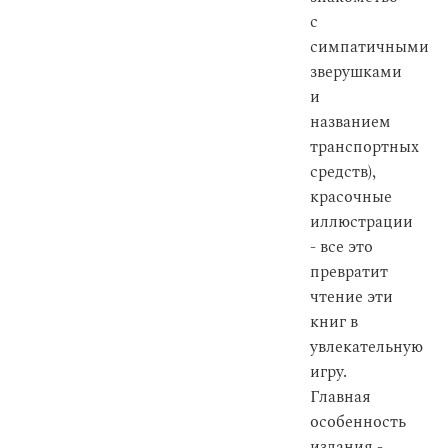
с
симпатичными
зверушками
и
названием
транспортных
средств),
красочные
иллюстрации
- все это
превратит
чтение эти
книг в
увлекательную
игру.
Главная
особенность
издания -