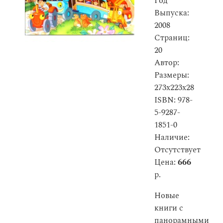
Год
Выпуска:
2008
Страниц:
20
Автор:
Размеры:
273x223x28
ISBN: 978-
5-9287-
1851-0
Наличие:
Отсутствует
Цена:
666
р.
Новые
книги с
панорамными