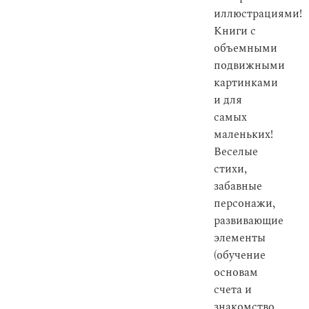
иллюстрациями!
Книги с
объемными
подвижными
картинками
и для
самых
маленьких!
Веселые
стихи,
забавные
персонажи,
развивающие
элементы
(обучение
основам
счета и
знакомство