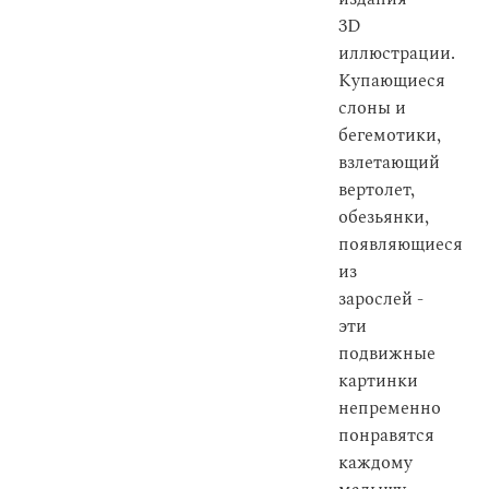
3D
иллюстрации.
Купающиеся
слоны и
бегемотики,
взлетающий
вертолет,
обезьянки,
появляющиеся
из
зарослей -
эти
подвижные
картинки
непременно
понравятся
каждому