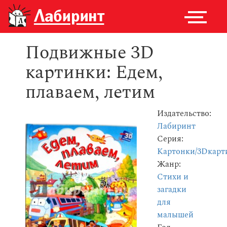
Подвижные 3D
картинки: Едем,
плаваем, летим
Издательство:
Лабиринт
Серия:
Картонки/3Dкарт
Жанр:
Стихи и
загадки
для
малышей