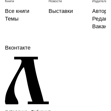
Книги
Новости
Издательст
Все книги
Выставки
Автора
Темы
Редакц
Ваканс
Вконтакте