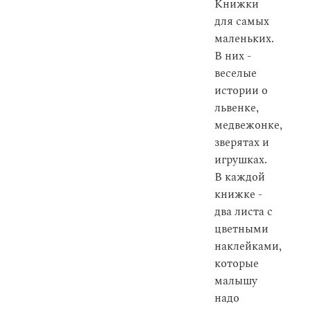
Книжки
для самых
маленьких.
В них -
веселые
истории о
львенке,
медвежонке,
зверятах и
игрушках.
В каждой
книжке -
два листа с
цветными
наклейками,
которые
малышу
надо