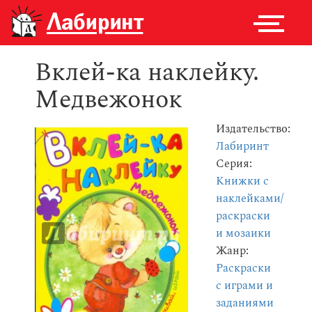
Вклей-ка наклейку.
Медвежонок
Издательство:
Лабиринт
Серия:
Книжки с
наклейками/
раскраски
и мозаики
Жанр:
Раскраски
с играми и
заданиями