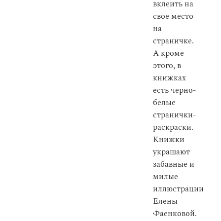
вклеить на
свое место
на
страничке.
А кроме
этого, в
книжках
есть черно-
белые
странички-
раскраски.
Книжки
украшают
забавные и
милые
иллюстрации
Елены
Фаенковой.