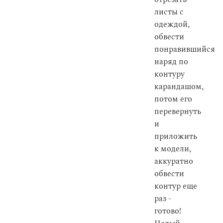
листы с
одеждой,
обвести
понравившийся
наряд по
контуру
карандашом,
потом его
перевернуть
и
приложить
к модели,
аккуратно
обвести
контур еще
раз -
готово!