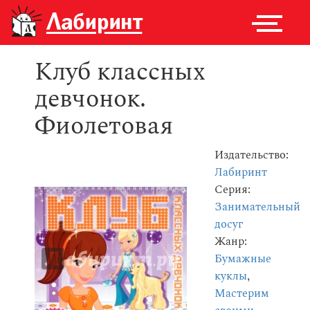
Клуб классных
девчонок.
Фиолетовая
Издательство:
Лабиринт
Серия:
Занимательный
досуг
Жанр:
Бумажные
куклы
,
Мастерим