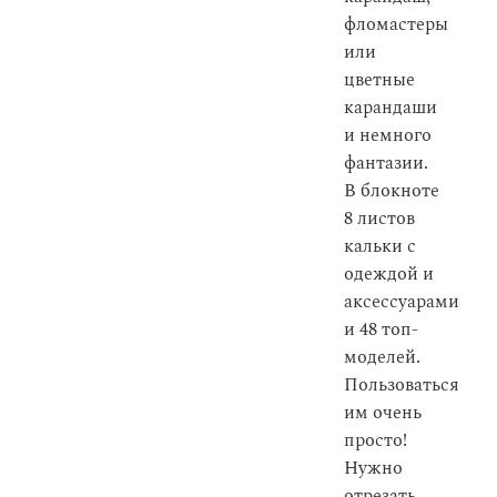
фломастеры
или
цветные
карандаши
и немного
фантазии.
В блокноте
8 листов
кальки с
одеждой и
аксессуарами
и 48 топ-
моделей.
Пользоваться
им очень
просто!
Нужно
отрезать