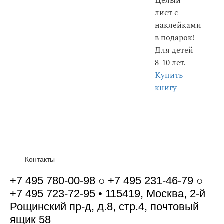
Целый
лист с
наклейками
в подарок!
Для детей
8-10 лет.
Купить
книгу
Контакты
+7 495 780-00-98 ○ +7 495 231-46-79 ○
+7 495 723-72-95 • 115419, Москва, 2-й
Рощинский пр-д, д.8, стр.4, почтовый
ящик 58