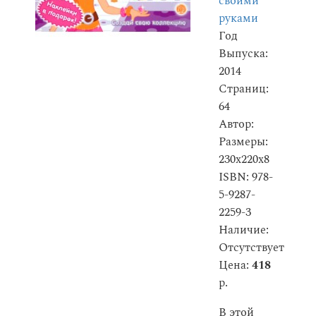
своими
руками
Год
Выпуска:
2014
Страниц:
64
Автор:
Размеры:
230x220x8
ISBN: 978-
5-9287-
2259-3
Наличие:
Отсутствует
Цена:
418
р.
В этой