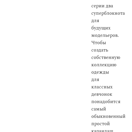
серии два
суперблокнота
для
будущих
модельеров.
Чтобы
создать
собственную
коллекцию
одежды
для
классных
девчонок
понадобится
самый
обыкновенный
простой
карандаш,