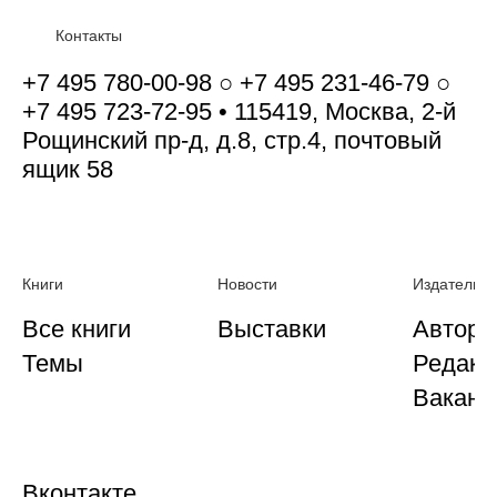
Контакты
+7 495 780-00-98 ○ +7 495 231-46-79 ○
+7 495 723-72-95 • 115419, Москва, 2-й
Рощинский пр-д, д.8, стр.4, почтовый
ящик 58
Книги
Новости
Издательст
Все книги
Выставки
Автора
Темы
Редакц
Ваканс
Вконтакте