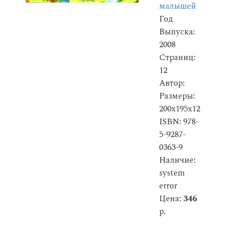
малышей
Год
Выпуска:
2008
Страниц:
12
Автор:
Размеры:
200x195x12
ISBN: 978-
5-9287-
0363-9
Наличие:
system
error
Цена:
346
р.