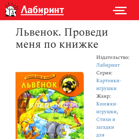
Львенок. Проведи
меня по книжке
Издательство:
Лабиринт
Серия:
Картонки-
игрушки
Жанр:
Книжки-
игрушки
,
Стихи и
загадки
для