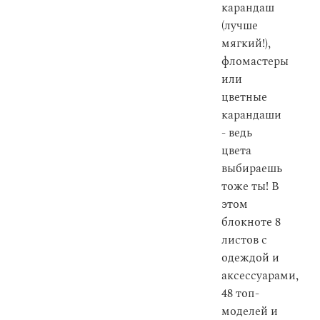
карандаш
(лучше
мягкий!),
фломастеры
или
цветные
карандаши
- ведь
цвета
выбираешь
тоже ты! В
этом
блокноте 8
листов с
одеждой и
аксессуарами,
48 топ-
моделей и