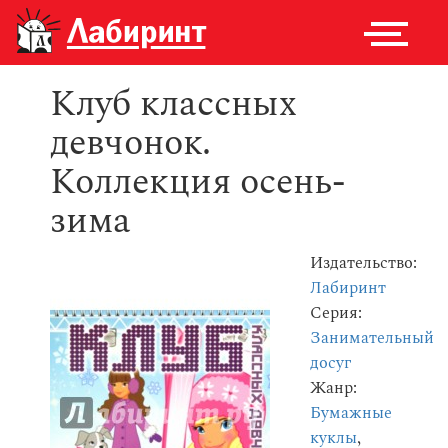
Клуб классных
девчонок.
Коллекция осень-
зима
Издательство:
Лабиринт
Серия:
Занимательный
досуг
Жанр:
Бумажные
куклы
,