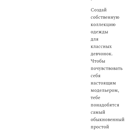
Создай
собственную
коллекцию
одежды
для
классных
девчонок.
Чтобы
почувствовать
себя
настоящим
модельером,
тебе
понадобятся
самый
обыкновенный
простой