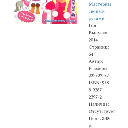
Мастерим
своими
руками
Год
Выпуска:
2014
Страниц:
64
Автор:
Размеры:
225x225x7
ISBN: 978-
5-9287-
2397-2
Наличие:
Отсутствует
Цена:
345
р.