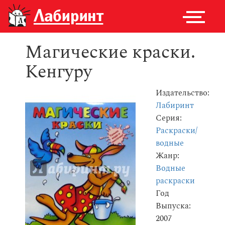
Магические краски.
Кенгуру
Издательство:
Лабиринт
Серия:
Раскраски/
водные
Жанр:
Водные
раскраски
Год
Выпуска:
2007