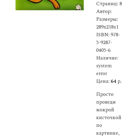
Страниц: 8
Автор:
Размеры:
289x218x1
ISBN: 978-
5-9287-
0405-6
Наличие:
system
error
Цена:
64
р.
Просто
проведи
мокрой
кисточкой
по
картинке,