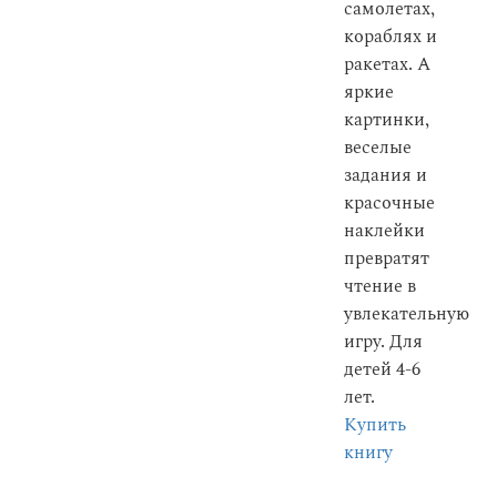
самолетах,
кораблях и
ракетах. А
яркие
картинки,
веселые
задания и
красочные
наклейки
превратят
чтение в
увлекательную
игру. Для
детей 4-6
лет.
Купить
книгу