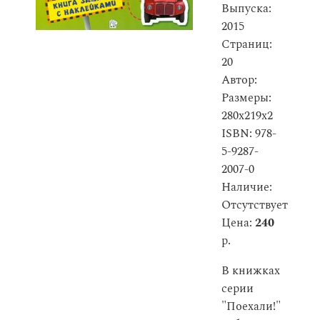
Выпуска:
2015
Страниц:
20
Автор:
Размеры:
280x219x2
ISBN: 978-
5-9287-
2007-0
Наличие:
Отсутствует
Цена:
240
р.
В книжках
серии
"Поехали!"