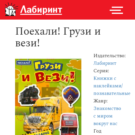
Поехали! Грузи и
вези!
Издательство:
Лабиринт
Серия:
Книжки с
наклейками/
познавательные
Жанр:
Знакомство
с миром
вокруг нас
Год