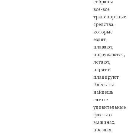
собраны
все-все
транспортные
средства,
которые
ездят,
плавают,
погружаются,
летают,
парят и
планируют.
Здесь ты
найдешь
самые
удивительные
факты о
машинах,
поездах,