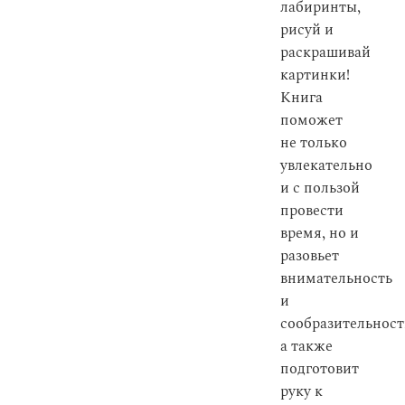
лабиринты,
рисуй и
раскрашивай
картинки!
Книга
поможет
не только
увлекательно
и с пользой
провести
время, но и
разовьет
внимательность
и
сообразительност
а также
подготовит
руку к