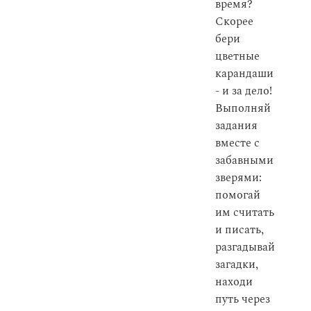
время?
Скорее
бери
цветные
карандаши
- и за дело!
Выполняй
задания
вместе с
забавными
зверями:
помогай
им считать
и писать,
разгадывай
загадки,
находи
путь через