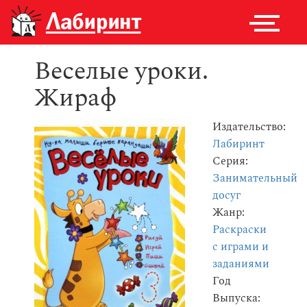
Веселые уроки.
Жираф
Издательство:
Лабиринт
Серия:
Занимательный
досуг
Жанр:
Раскраски
с играми и
заданиями
Год
Выпуска: