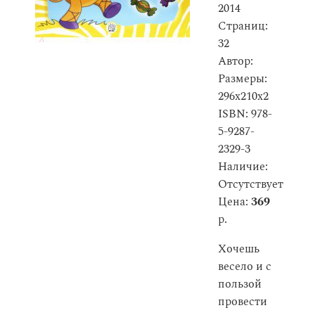
2014
Страниц:
32
Автор:
Размеры:
296x210x2
ISBN: 978-
5-9287-
2329-3
Наличие:
Отсутствует
Цена:
369
р.
Хочешь
весело и с
пользой
провести