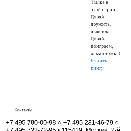
Также в
этой серии:
Давай
дружить,
львенок!
Давай
поиграем,
осьминожка!
Купить
книгу
Контакты
+7 495 780-00-98 ○ +7 495 231-46-79 ○
+7 495 723-72-95 • 115419, Москва, 2-й