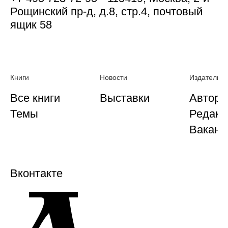
Рощинский пр-д, д.8, стр.4, почтовый
ящик 58
Книги
Новости
Издательст
Все книги
Выставки
Автора
Темы
Редакц
Ваканс
Вконтакте