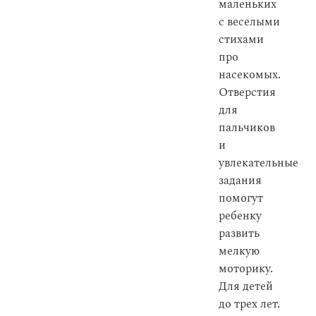
маленьких
с веселыми
стихами
про
насекомых.
Отверстия
для
пальчиков
и
увлекательные
задания
помогут
ребенку
развить
мелкую
моторику.
Для детей
до трех лет.