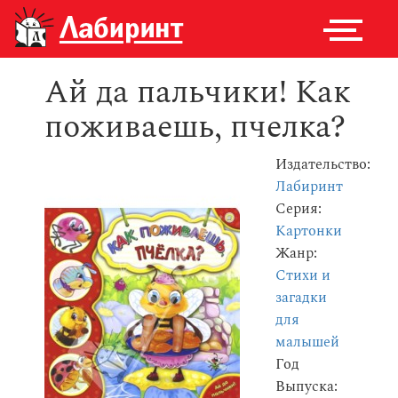
Ай да пальчики! Как
поживаешь, пчелка?
Издательство:
Лабиринт
Серия:
Картонки
Жанр:
Стихи и
загадки
для
малышей
Год
Выпуска: