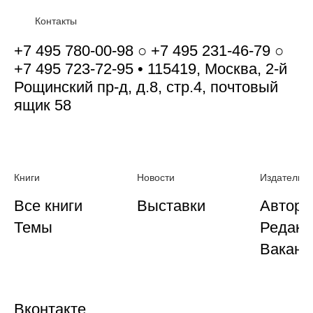
Контакты
+7 495 780-00-98 ○ +7 495 231-46-79 ○
+7 495 723-72-95 • 115419, Москва, 2-й
Рощинский пр-д, д.8, стр.4, почтовый
ящик 58
Книги
Новости
Издательст
Все книги
Выставки
Автора
Темы
Редакц
Ваканс
Вконтакте