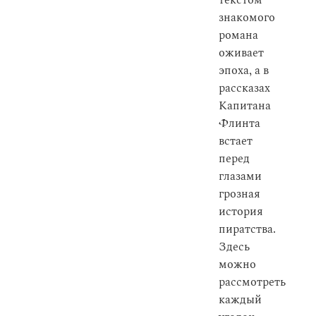
текстом
знакомого
романа
оживает
эпоха, а в
рассказах
Капитана
Флинта
встает
перед
глазами
грозная
история
пиратства.
Здесь
можно
рассмотреть
каждый