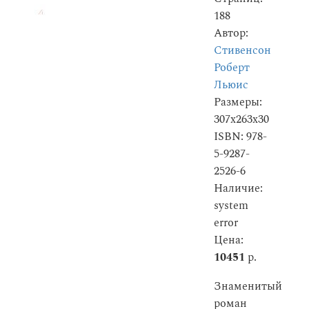
188
Автор:
Стивенсон
Роберт
Льюис
Размеры:
307x263x30
ISBN: 978-
5-9287-
2526-6
Наличие:
system
error
Цена:
10451
р.
Знаменитый
роман