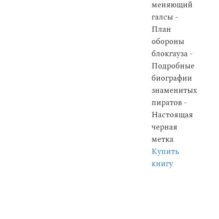
меняющий
галсы -
План
обороны
блокгауза -
Подробные
биографии
знаменитых
пиратов -
Настоящая
черная
метка
Купить
книгу