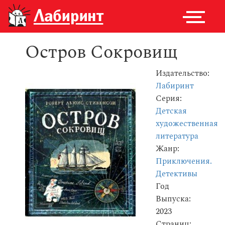
Остров Сокровищ
Издательство:
Лабиринт
Серия:
Детская
художественная
литература
Жанр:
Приключения.
Детективы
Год
Выпуска:
2023
Страниц: