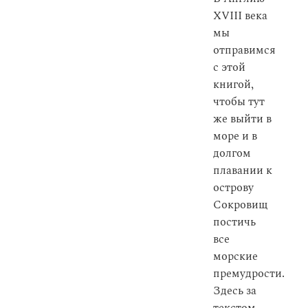
XVIII века
мы
отправимся
с этой
книгой,
чтобы тут
же выйти в
море и в
долгом
плавании к
острову
Сокровищ
постичь
все
морские
премудрости.
Здесь за