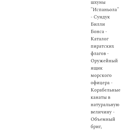
шхуны
"Испаньола"
- Сундук
Билли
Бонса -
Каталог
пиратских
флагов -
Оружейный
ящик
морского
офицера -
Корабельные
канаты в
натуральную
величину -
Объемный
бриг,