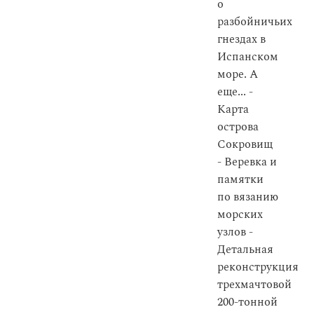
о
разбойничьих
гнездах в
Испанском
море. А
еще... -
Карта
острова
Сокровищ
- Веревка и
памятки
по вязанию
морских
узлов -
Детальная
реконструкция
трехмачтовой
200-тонной