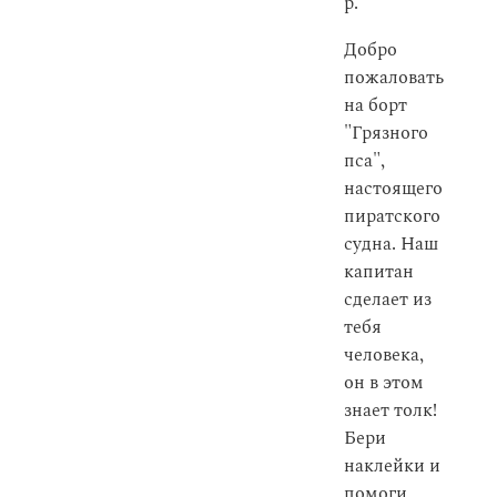
р.
Добро
пожаловать
на борт
"Грязного
пса",
настоящего
пиратского
судна. Наш
капитан
сделает из
тебя
человека,
он в этом
знает толк!
Бери
наклейки и
помоги