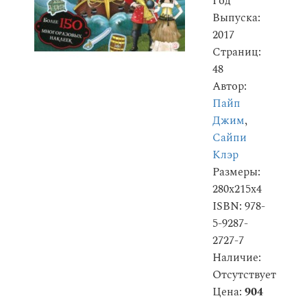
Год
Выпуска:
2017
Страниц:
48
Автор:
Пайп
Джим
,
Сайпи
Клэр
Размеры:
280x215x4
ISBN: 978-
5-9287-
2727-7
Наличие:
Отсутствует
Цена:
904