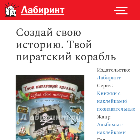
Создай свою
историю. Твой
пиратский корабль
Издательство:
Лабиринт
Серия:
Книжки с
наклейками/
познавательные
Жанр:
Альбомы с
наклейками