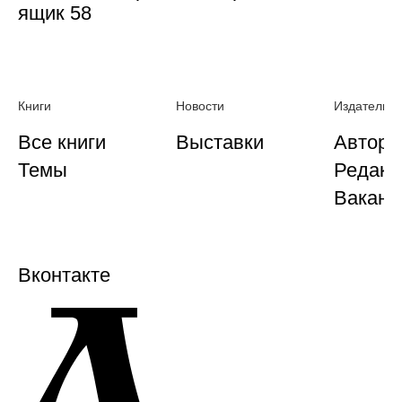
ящик 58
Книги
Новости
Издательст
Все книги
Выставки
Автора
Темы
Редакц
Ваканс
Вконтакте