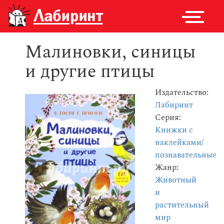
Малиновки, синицы
и другие птицы
Издательство:
Лабиринт
Серия:
Книжки с
наклейками/
познавательные
Жанр:
Животный
и
растительный
мир