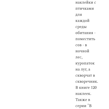
наклейки с
птичками
для
каждой
среды
обитания -
поместить
сов - в
ночной
лес,
куропаток
на луг, а
скворчат в
скворечник.
В книге 120
наклеек.
Также в
серии "В