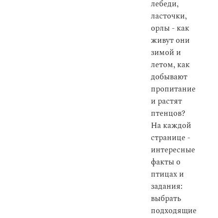
лебеди,
ласточки,
орлы - как
живут они
зимой и
летом, как
добывают
пропитание
и растят
птенцов?
На каждой
странице -
интересные
факты о
птицах и
задания:
выбрать
подходящие