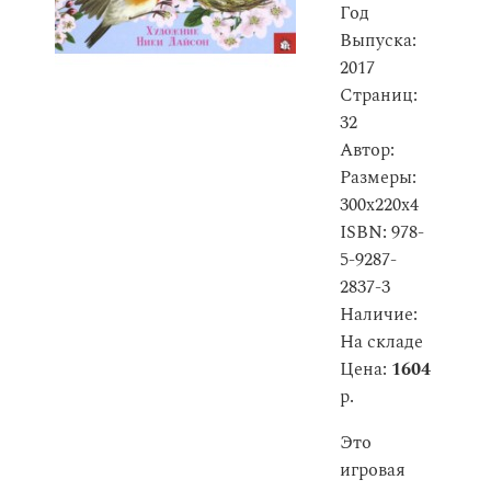
Год
Выпуска:
2017
Страниц:
32
Автор:
Размеры:
300x220x4
ISBN: 978-
5-9287-
2837-3
Наличие:
На складе
Цена:
1604
р.
Это
игровая