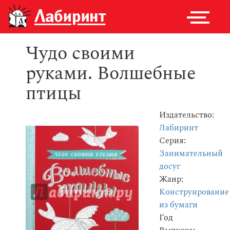
Чудо своими
руками. Волшебные
птицы
Издательство:
Лабиринт
Серия:
Занимательный
досуг
Жанр:
Конструирование
из бумаги
Год