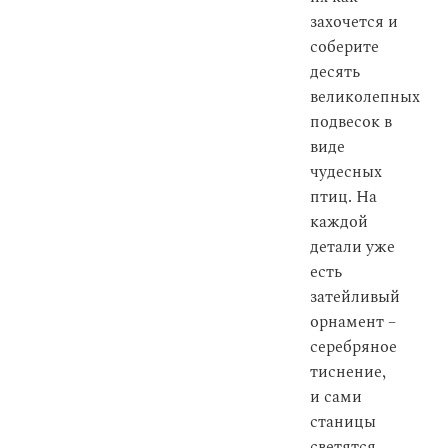
захочется и
соберите
десять
великолепных
подвесок в
виде
чудесных
птиц. На
каждой
детали уже
есть
затейливый
орнамент –
серебряное
тиснение,
и сами
станицы
светятся