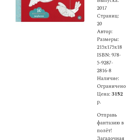
Выпуска:
2017
Страниц:
20
Автор:
Размеры:
215x175x18
ISBN: 978-
5-9287-
2816-8
Наличие:
Ограничено
Цена:
3152
р.
Отправь
фантазию в
полёт!
Загадочная