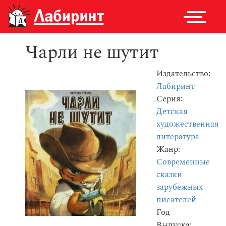
Чарли не шутит
Издательство:
Лабиринт
Серия:
Детская
художественная
литература
Жанр:
Современные
сказки
зарубежных
писателей
Год
Выпуска: