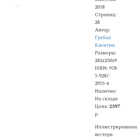
2018
Страниц:
28
Автор:
Гребан
Квентин
Размеры:
282x250x9
ISBN: 978-
5-9287-
2955-4
Наличие:
На складе
Цена:
2397
р.
Иллюстрированн
вестерн