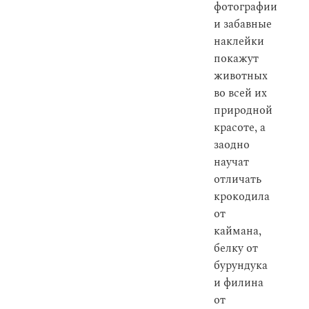
фотографии
и забавные
наклейки
покажут
животных
во всей их
природной
красоте, а
заодно
научат
отличать
крокодила
от
каймана,
белку от
бурундука
и филина
от