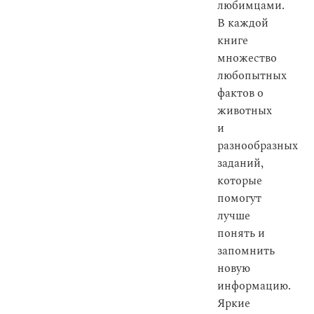
любимцами.
В каждой
книге
множество
любопытных
фактов о
животных
и
разнообразных
заданий,
которые
помогут
лучше
понять и
запомнить
новую
информацию.
Яркие