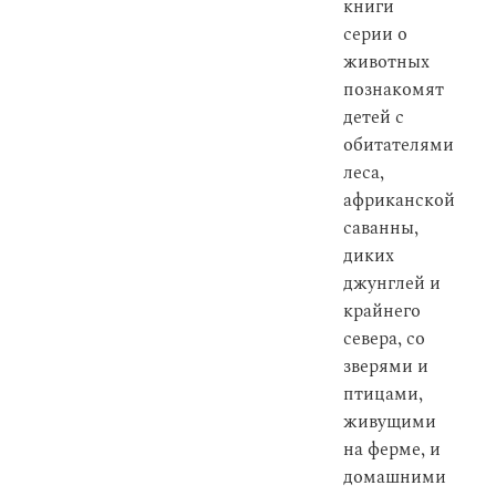
книги
серии о
животных
познакомят
детей с
обитателями
леса,
африканской
саванны,
диких
джунглей и
крайнего
севера, со
зверями и
птицами,
живущими
на ферме, и
домашними