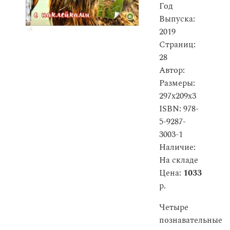
Год
Выпуска:
2019
Страниц:
28
Автор:
Размеры:
297x209x3
ISBN: 978-
5-9287-
3003-1
Наличие:
На складе
Цена:
1033
р.
Четыре
познавательные