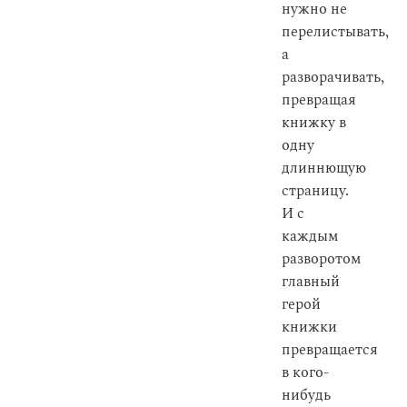
нужно не
перелистывать,
а
разворачивать,
превращая
книжку в
одну
длиннющую
страницу.
И с
каждым
разворотом
главный
герой
книжки
превращается
в кого-
нибудь