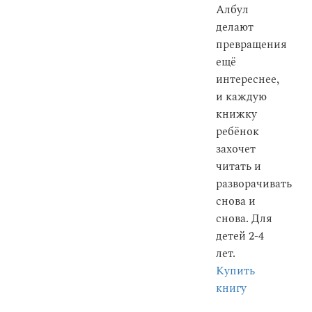
Албул
делают
превращения
ещё
интереснее,
и каждую
книжку
ребёнок
захочет
читать и
разворачивать
снова и
снова. Для
детей 2-4
лет.
Купить
книгу