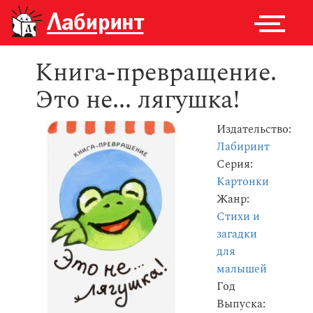
Книга-превращение.
Это не... лягушка!
Издательство:
Лабиринт
Серия:
Картонки
Жанр:
Стихи и
загадки
для
малышей
Год
Выпуска: