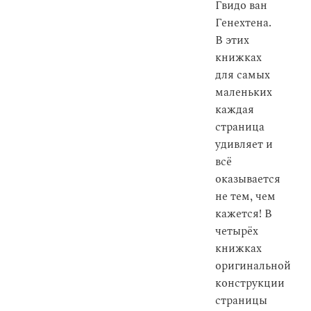
Гвидо ван
Генехтена.
В этих
книжках
для самых
маленьких
каждая
страница
удивляет и
всё
оказывается
не тем, чем
кажется! В
четырёх
книжках
оригинальной
конструкции
страницы