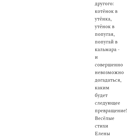
другого:
котёнок в
утёнка,
утёнок в
попугая,
попугай в
кальмара -
и
совершенно
невозможно
догадаться,
каким
будет
следующее
превращение!
Весёлые
стихи
Елены