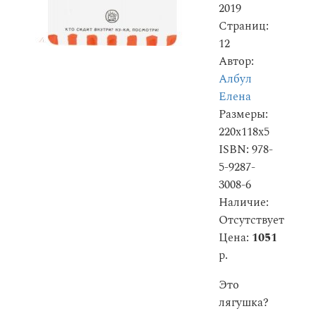
2019
Страниц:
12
Автор:
Албул
Елена
Размеры:
220x118x5
ISBN: 978-
5-9287-
3008-6
Наличие:
Отсутствует
Цена:
1051
р.
Это
лягушка?