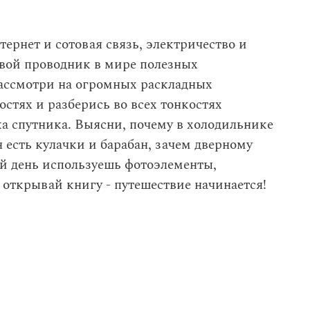
тернет и сотовая связь, электричество и
 твой проводник в мире полезных
ассмотри на огромных раскладных
тях и разберись во всех тонкостях
ка спутника. Выясни, почему в холодильнике
н есть кулачки и барабан, зачем дверному
ый день используешь фотоэлементы,
 открывай книгу - путешествие начинается!