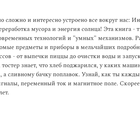
о сложно и интересно устроено все вокруг нас: Ин
ереработка мусора и энергия солнца! Эта книга -
современных технологий и "умных" механизмов. Р
омые предметы и приборы в мельчайших подробнос
сов - от выпечки пиццы до очистки воды и запус
а тостер знает, что хлеб поджарился, у каких маши
, а сливному бачку поплавок. Узнай, как ты кажд
гналы, переменный ток и магнитное поле. Скорее
лет.