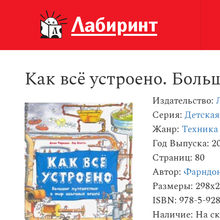
Как всё устроено. Бол
Издательство:
Серия:
Детская
Жанр:
Техника 
Год Выпуска: 2
Страниц: 80
Автор:
Фарндо
Размеры: 298x
ISBN: 978-5-92
Наличие: На ск