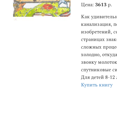
Цена:
3613
р.
Как удивительн
канализация, п
изобретений, 
страницах знак
сложных процес
холодно, откуд
звонку молоток
спутниковые си
Для детей 8-12 
Купить книгу