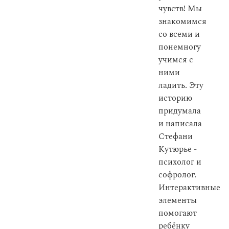
чувств! Мы
знакомимся
со всеми и
понемногу
учимся с
ними
ладить. Эту
историю
придумала
и написала
Стефани
Кутюрье -
психолог и
софролог.
Интерактивные
элементы
помогают
ребёнку