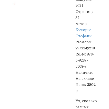
2021
Страниц:
32
Автор:
Кутюрье
Стефани
Размеры:
297x249x10
ISBN: 978-
5-9287-
3308-7
Наличие:
На складе
Цена:
2802
р.
Ух, сколько
разных