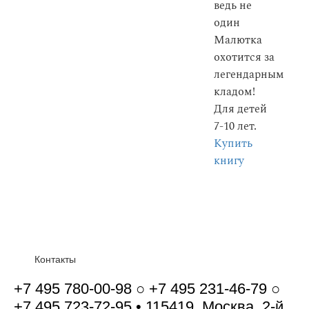
ведь не
один
Малютка
охотится за
легендарным
кладом!
Для детей
7-10 лет.
Купить
книгу
Контакты
+7 495 780-00-98 ○ +7 495 231-46-79 ○
+7 495 723-72-95 • 115419, Москва, 2-й