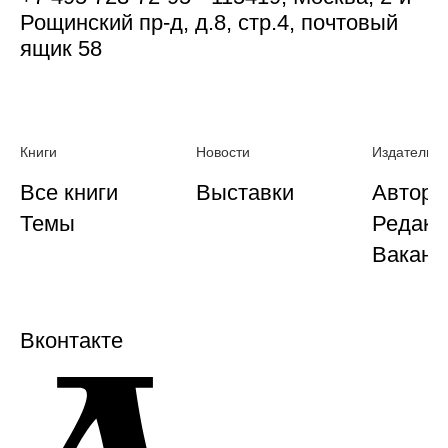
Рощинский пр-д, д.8, стр.4, почтовый
ящик 58
Книги
Новости
Издательст
Все книги
Выставки
Автора
Темы
Редакц
Ваканс
Вконтакте