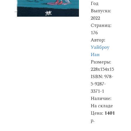
Год
Выпуска:
2022
Страниц:
176
Автор:
Уайброу
Иан
Размеры:
228x154x15
ISBN: 978-
5-9287-
3371-1
Наличие:
На складе
Цена:
1401
р.