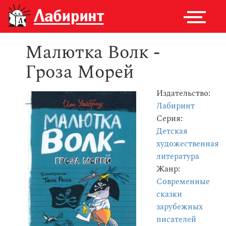
Малютка Волк -
Гроза Морей
Издательство:
Лабиринт
Серия:
Детская
художественная
литература
Жанр:
Современные
сказки
зарубежных
писателей