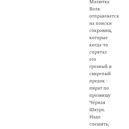
Малютка
Волк
отправляется
на поиски
сокровищ,
которые
когда-то
спрятал
его
грозный и
свирепый
предок -
пират по
прозвищу
Чёрная
Шкура.
Надо
спешить,