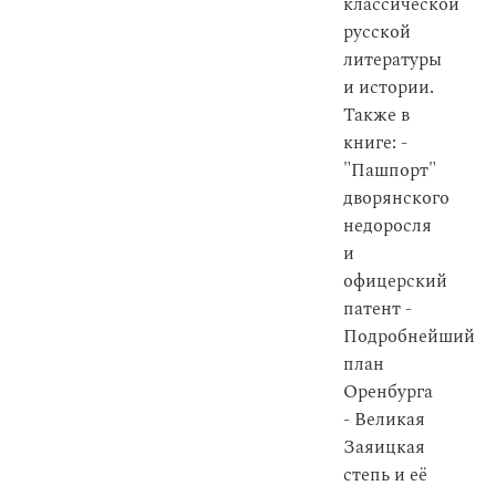
классической
русской
литературы
и истории.
Также в
книге: -
"Пашпорт"
дворянского
недоросля
и
офицерский
патент -
Подробнейший
план
Оренбурга
- Великая
Заяицкая
степь и её