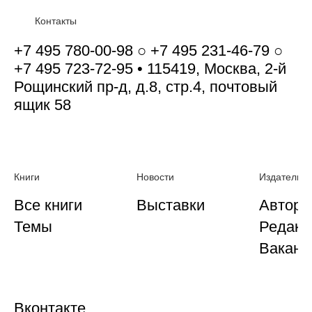
Контакты
+7 495 780-00-98 ○ +7 495 231-46-79 ○
+7 495 723-72-95 • 115419, Москва, 2-й
Рощинский пр-д, д.8, стр.4, почтовый
ящик 58
Книги
Новости
Издательст
Все книги
Выставки
Автора
Темы
Редакц
Ваканс
Вконтакте