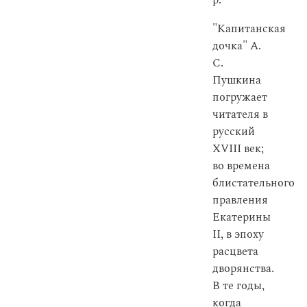
р.
"Капитанская
дочка" А.
С.
Пушкина
погружает
читателя в
русский
XVIII век;
во времена
блистательного
правления
Екатерины
II, в эпоху
расцвета
дворянства.
В те годы,
когда