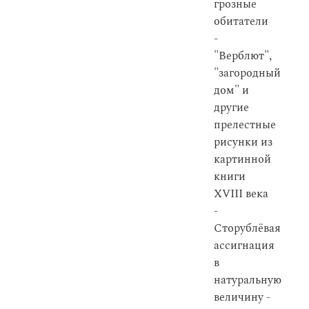
грозные
обитатели
-
"Верблют",
"загородный
дом" и
другие
прелестные
рисунки из
картинной
книги
XVIII века
-
Сторублёвая
ассигнация
в
натуральную
величину -