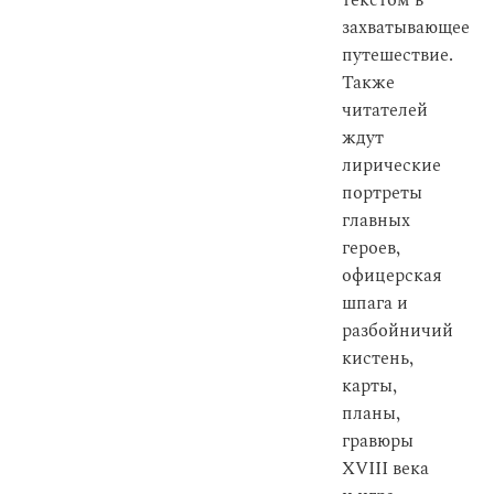
текстом в
захватывающее
путешествие.
Также
читателей
ждут
лирические
портреты
главных
героев,
офицерская
шпага и
разбойничий
кистень,
карты,
планы,
гравюры
XVIII века