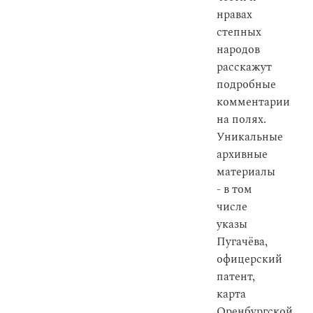
нравах
степных
народов
расскажут
подробные
комментарии
на полях.
Уникальные
архивные
материалы
- в том
числе
указы
Пугачёва,
офицерский
патент,
карта
Оренбургской