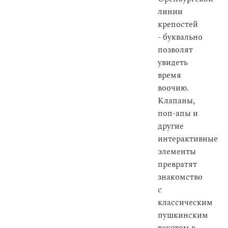
линии
крепостей
- буквально
позволят
увидеть
время
воочию.
Клапаны,
поп-апы и
другие
интерактивные
элементы
превратят
знакомство
с
классическим
пушкинским