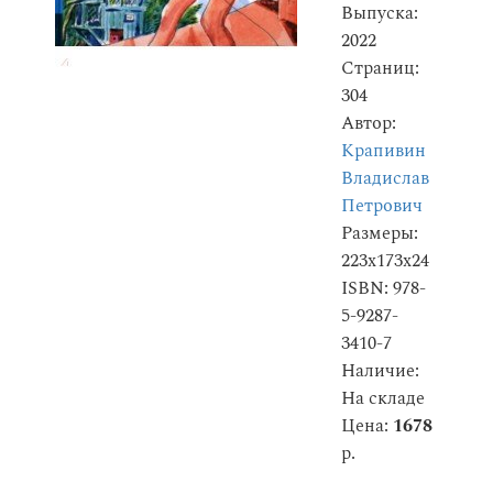
Выпуска:
2022
Страниц:
304
Автор:
Крапивин
Владислав
Петрович
Размеры:
223x173x24
ISBN: 978-
5-9287-
3410-7
Наличие:
На складе
Цена:
1678
р.