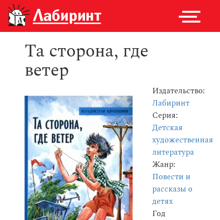
Та сторона, где
ветер
Издательство:
Лабиринт
Серия:
Детская
художественная
литература
Жанр:
Повести и
рассказы о
детях
Год