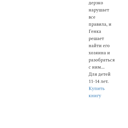
дерзко
нарушает
все
правила, и
Генка
решает
найти его
хозяина и
разобраться
с ним...
Для детей
11-14 лет.
Купить
книгу