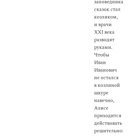
заповедника
сказок стал
козликом,
и врачи
XXI века
разводят
руками.
Чтобы
Иван
Иванович
не остался
в козлиной
шкуре
навечно,
Алисе
приходится
действовать
решительно: