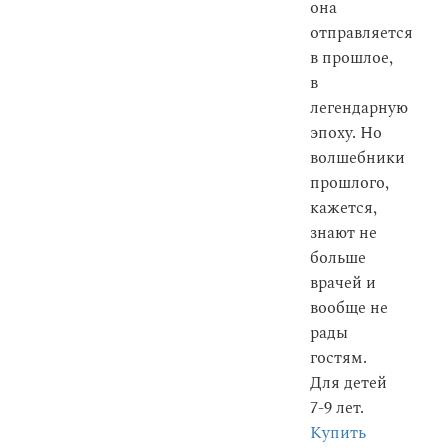
она
отправляется
в прошлое,
в
легендарную
эпоху. Но
волшебники
прошлого,
кажется,
знают не
больше
врачей и
вообще не
рады
гостям.
Для детей
7-9 лет.
Купить