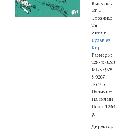
Выпуска:
2022
Страниц:
256
Автор:
Булычев
Кир
Размеры:
228x150x20
ISBN: 978-
5-9287-
3469-5
Наличие:
На складе
Цена:
1364
р.
Директор