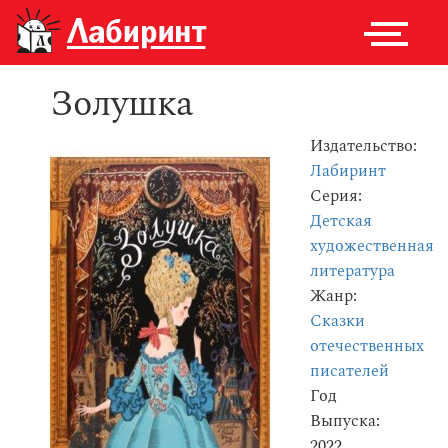
Золушка
Издательство:
Лабиринт
Серия:
Детская
художественная
литература
Жанр:
Сказки
отечественных
писателей
Год
Выпуска:
2022