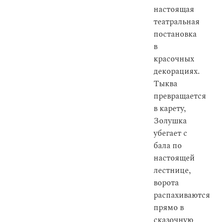
настоящая
театральная
постановка
в
красочных
декорациях.
Тыква
превращается
в карету,
Золушка
убегает с
бала по
настоящей
лестнице,
ворота
распахиваются
прямо в
сказочную