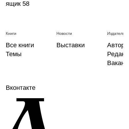
ящик 58
Книги
Новости
Издательст
Все книги
Выставки
Автора
Темы
Редакц
Ваканс
Вконтакте