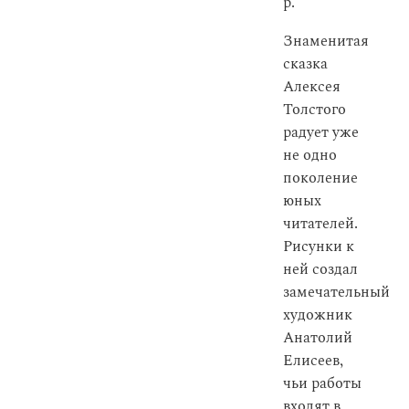
р.
Знаменитая
сказка
Алексея
Толстого
радует уже
не одно
поколение
юных
читателей.
Рисунки к
ней создал
замечательный
художник
Анатолий
Елисеев,
чьи работы
входят в