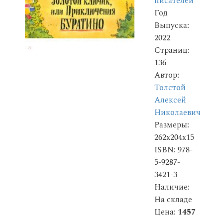
писателей
Год
Выпуска:
2022
Страниц:
136
Автор:
Толстой
Алексей
Николаевич
Размеры:
262x204x15
ISBN: 978-
5-9287-
3421-3
Наличие:
На складе
Цена:
1457