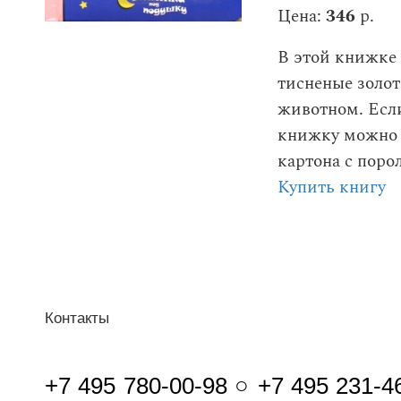
Цена:
346
р.
В этой книжке 
тисненые золот
животном. Если
книжку можно п
картона с поро
Купить книгу
Контакты
+7 495 780-00-98 ○ +7 495 231-4