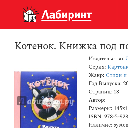
Котенок. Книжка под п
Издательство:
Серия:
Картон
Жанр:
Стихи и
Год Выпуска: 2
Страниц: 18
Автор:
Размеры: 145x
ISBN: 978-5-92
Наличие: syste