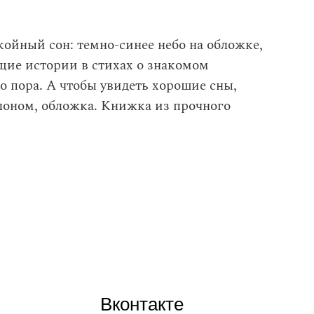
койный сон: темно-синее небо на обложке,
щие истории в стихах о знакомом
о пора. А чтобы увидеть хорошие сны,
олоном, обложка. Книжка из прочного
Вконтакте