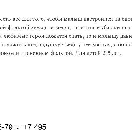
есть все для того, чтобы малыш настроился на спо
ой фольгой звезды и месяц, приятные убаюкиваю
 любимые герои ложатся спать, то и малышу давн
оложить под подушку - ведь у нее мягкая, с пор
лоном и тиснением фольгой. Для детей 2-5 лет.
6-79 ○ +7 495