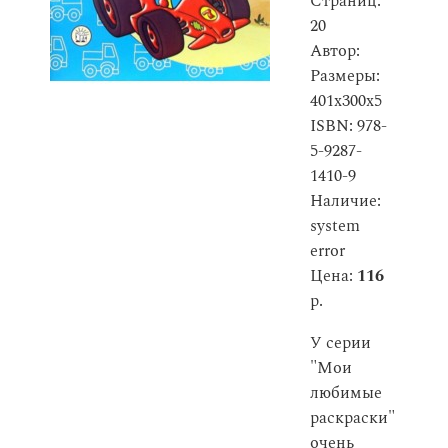
Страниц:
20
Автор:
Размеры:
401x300x5
ISBN: 978-
5-9287-
1410-9
Наличие:
system
error
Цена:
116
р.
У серии
"Мои
любимые
раскраски"
очень