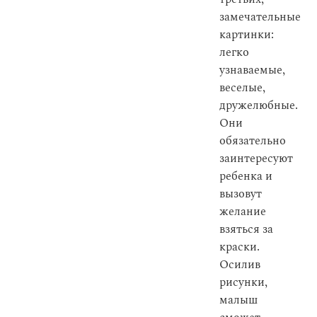
замечательные
картинки:
легко
узнаваемые,
веселые,
дружелюбные.
Они
обязательно
заинтересуют
ребенка и
вызовут
желание
взяться за
краски.
Осилив
рисунки,
малыш