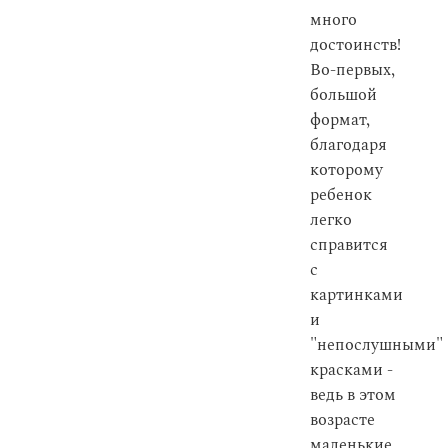
много
достоинств!
Во-первых,
большой
формат,
благодаря
которому
ребенок
легко
справится
с
картинками
и
"непослушными"
красками -
ведь в этом
возрасте
маленькие