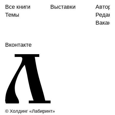
Все книги
Выставки
Автора
Темы
Редакц
Ваканс
Вконтакте
© Холдинг «Лабиринт»