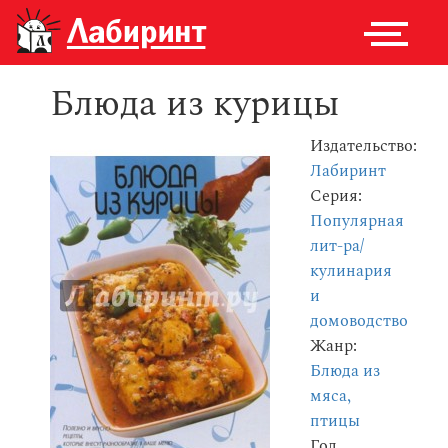
Блюда из курицы
Издательство:
Лабиринт
Серия:
Популярная
лит-ра/
кулинария
и
домоводство
Жанр:
Блюда из
мяса,
птицы
Год