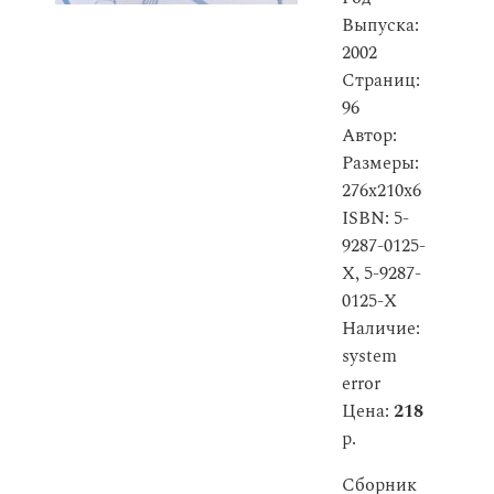
Выпуска:
2002
Страниц:
96
Автор:
Размеры:
276x210x6
ISBN: 5-
9287-0125-
X, 5-9287-
0125-Х
Наличие:
system
error
Цена:
218
р.
Сборник