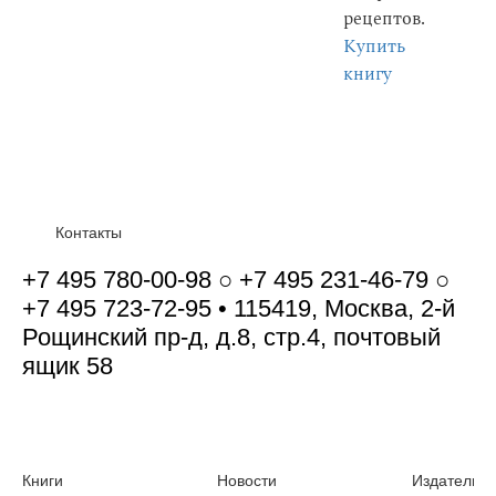
рецептов.
Купить
книгу
Контакты
+7 495 780-00-98 ○ +7 495 231-46-79 ○
+7 495 723-72-95 • 115419, Москва, 2-й
Рощинский пр-д, д.8, стр.4, почтовый
ящик 58
Книги
Новости
Издательст