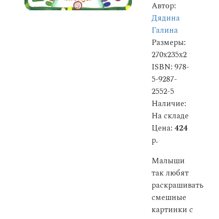
Автор:
Дядина
Галина
Размеры:
270x235x2
ISBN: 978-
5-9287-
2552-5
Наличие:
На складе
Цена:
424
р.
Малыши
так любят
раскрашивать
смешные
картинки с