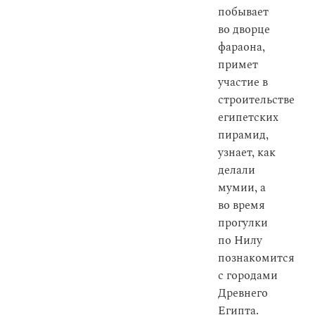
побывает
во дворце
фараона,
примет
участие в
строительстве
египетских
пирамид,
узнает, как
делали
мумии, а
во время
прогулки
по Нилу
познакомится
с городами
Древнего
Египта.