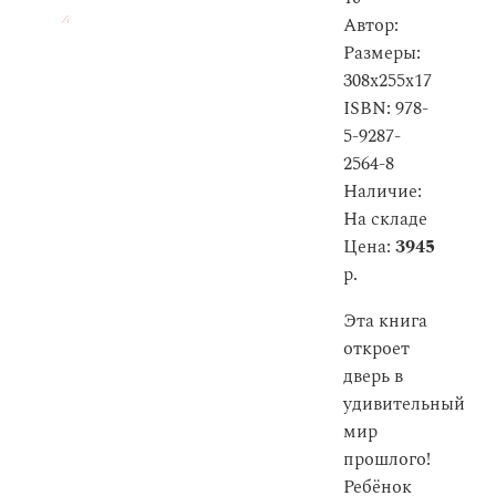
Автор:
Размеры:
308x255x17
ISBN: 978-
5-9287-
2564-8
Наличие:
На складе
Цена:
3945
р.
Эта книга
откроет
дверь в
удивительный
мир
прошлого!
Ребёнок