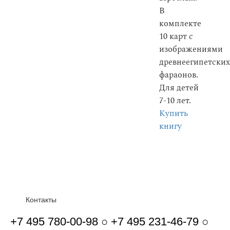
В
комплекте
10 карт с
изображениями
древнеегипетских
фараонов.
Для детей
7-10 лет.
Купить
книгу
Контакты
+7 495 780-00-98 ○ +7 495 231-46-79 ○