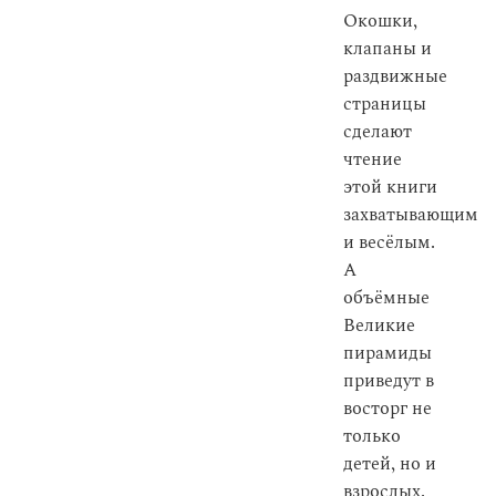
Окошки,
клапаны и
раздвижные
страницы
сделают
чтение
этой книги
захватывающим
и весёлым.
А
объёмные
Великие
пирамиды
приведут в
восторг не
только
детей, но и
взрослых.