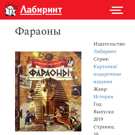
Фараоны
Издательство:
Лабиринт
Серия:
Картонки/
подарочные
издания
Жанр:
История
Год
Выпуска:
2019
Страниц:
10