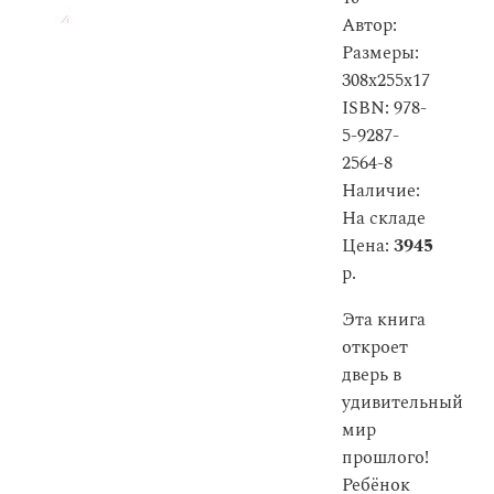
Автор:
Размеры:
308x255x17
ISBN: 978-
5-9287-
2564-8
Наличие:
На складе
Цена:
3945
р.
Эта книга
откроет
дверь в
удивительный
мир
прошлого!
Ребёнок