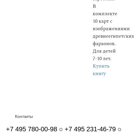
В
комплекте
10 карт с
изображениями
древнеегипетских
фараонов.
Для детей
7-10 лет.
Купить
книгу
Контакты
+7 495 780-00-98 ○ +7 495 231-46-79 ○