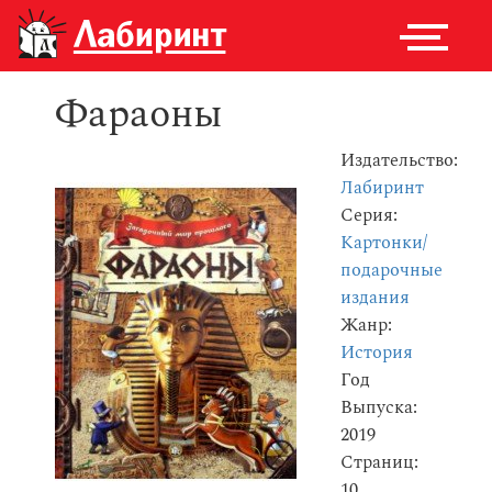
Фараоны
Издательство:
Лабиринт
Серия:
Картонки/
подарочные
издания
Жанр:
История
Год
Выпуска:
2019
Страниц:
10