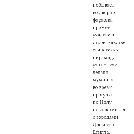
побывает
во дворце
фараона,
примет
участие в
строительстве
египетских
пирамид,
узнает, как
делали
мумии, а
во время
прогулки
по Нилу
познакомится
с городами
Древнего
Египта.