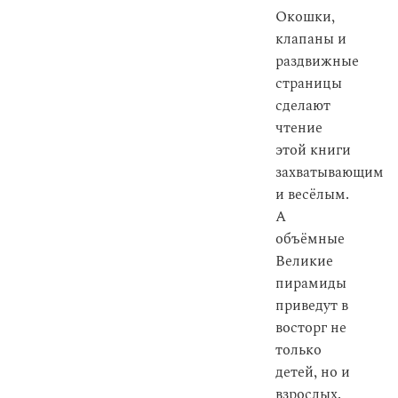
Окошки,
клапаны и
раздвижные
страницы
сделают
чтение
этой книги
захватывающим
и весёлым.
А
объёмные
Великие
пирамиды
приведут в
восторг не
только
детей, но и
взрослых.