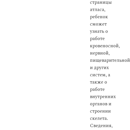
страницы
атласа,
ребенок
сможет
узнать о
работе
кровеносной,
нервной,
пищеварительной
и других
систем, а
также о
работе
внутренних
органов и
строении
скелета.
Сведения,