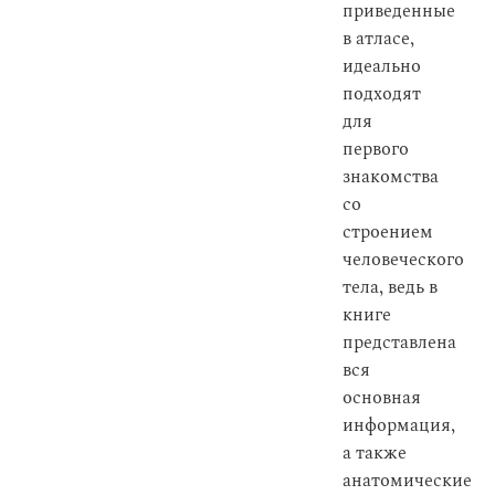
приведенные
в атласе,
идеально
подходят
для
первого
знакомства
со
строением
человеческого
тела, ведь в
книге
представлена
вся
основная
информация,
а также
анатомические