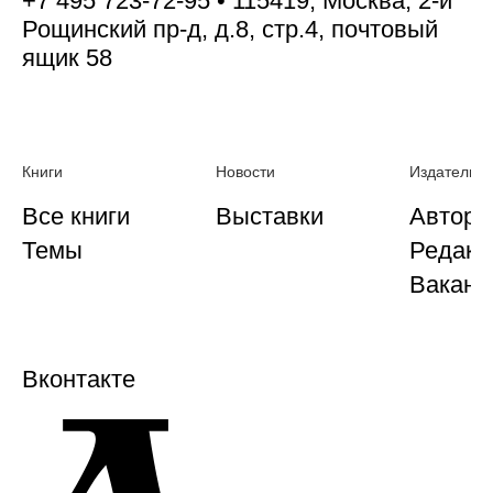
+7 495 723-72-95 • 115419, Москва, 2-й
Рощинский пр-д, д.8, стр.4, почтовый
ящик 58
Книги
Новости
Издательст
Все книги
Выставки
Автора
Темы
Редакц
Ваканс
Вконтакте