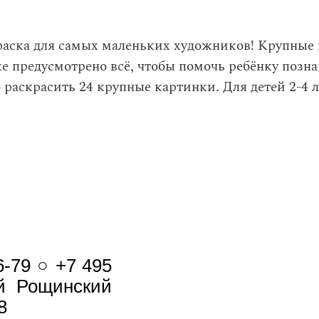
аска для самых маленьких художников! Крупные к
ке предусмотрено всё, чтобы помочь ребёнку позн
 раскрасить 24 крупные картинки. Для детей 2-4 л
6-79 ○ +7 495
-й Рощинский
8