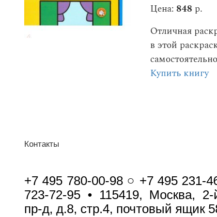
Цена:
848
р.
Отличная раскр
в этой раскрас
самостоятельно
Купить книгу
Контакты
+7 495 780-00-98 ○ +7 495 231-4
723-72-95 • 115419, Москва, 2
пр-д, д.8, стр.4, почтовый ящик 5