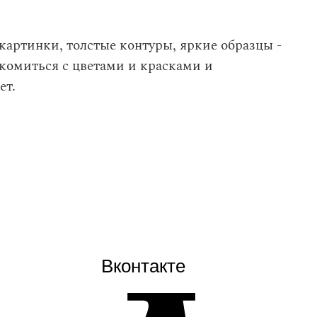
артинки, толстые контуры, яркие образцы -
акомиться с цветами и красками и
ет.
Вконтакте