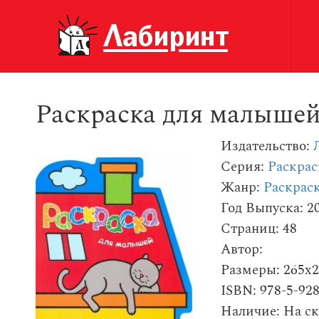
Раскраска для малышей
Издательство:
Серия:
Раскра
Жанр:
Раскраск
Год Выпуска: 2
Страниц: 48
Автор:
Размеры: 265x
ISBN: 978-5-92
Наличие: На ск