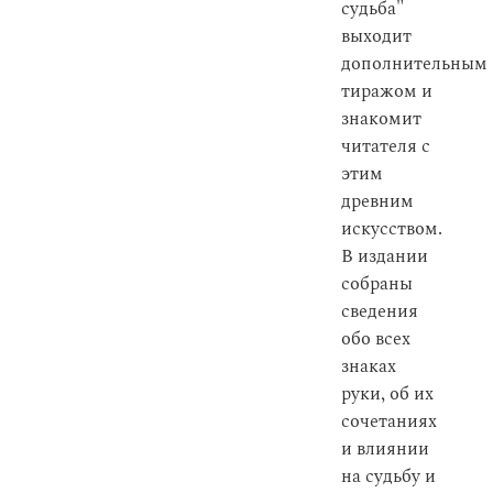
судьба"
выходит
дополнительным
тиражом и
знакомит
читателя с
этим
древним
искусством.
В издании
собраны
сведения
обо всех
знаках
руки, об их
сочетаниях
и влиянии
на судьбу и