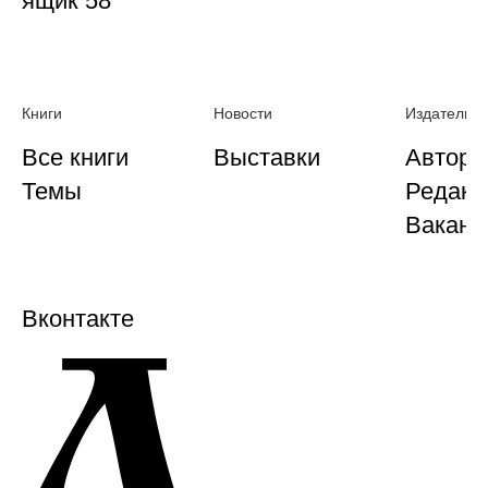
ящик 58
Книги
Новости
Издательст
Все книги
Выставки
Автора
Темы
Редакц
Ваканс
Вконтакте