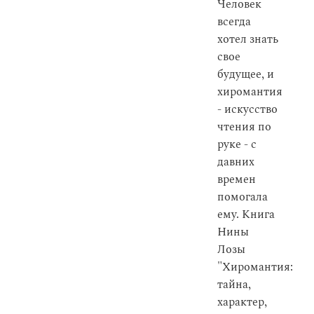
Человек
всегда
хотел знать
свое
будущее, и
хиромантия
- искусство
чтения по
руке - с
давних
времен
помогала
ему. Книга
Нины
Лозы
"Хиромантия:
тайна,
характер,