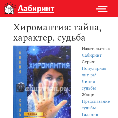
Хиромантия: тайна,
характер, судьба
Издательство:
Лабиринт
Серия:
Популярная
лит-ра/
Линия
судьбы
Жанр:
Предсказание
судьбы.
Гадания