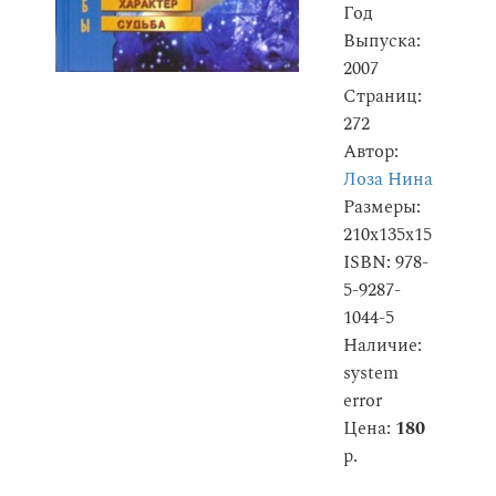
Год
Выпуска:
2007
Страниц:
272
Автор:
Лоза Нина
Размеры:
210x135x15
ISBN: 978-
5-9287-
1044-5
Наличие:
system
error
Цена:
180
р.