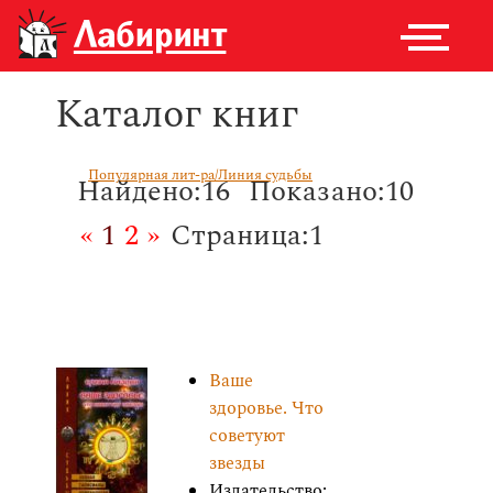
Каталог книг
Популярная лит-ра/Линия судьбы
Найдено:16
Показано:10
«
1
2
»
Страница:1
Ваше
здоровье. Что
советуют
звезды
Издательство: