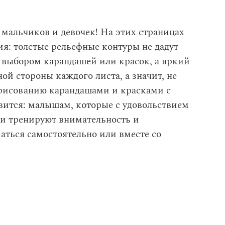
мальчиков и девочек! На этих страницах
я: толстые рельефные контуры не дадут
с выбором карандашей или красок, а яркий
ой стороны каждого листа, а значит, не
я рисованию карандашами и красками с
вится: малышам, которые с удовольствием
и тренируют внимательность и
аться самостоятельно или вместе со