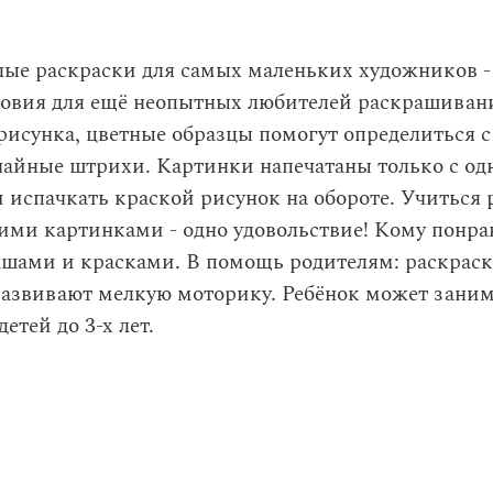
ые раскраски для самых маленьких художников - 
ловия для ещё неопытных любителей раскрашивани
рисунка, цветные образцы помогут определиться 
чайные штрихи. Картинки напечатаны только с одн
и испачкать краской рисунок на обороте. Учитьс
ми картинками - одно удовольствие! Кому понра
ашами и красками. В помощь родителям: раскраск
развивают мелкую моторику. Ребёнок может заним
етей до 3-х лет.