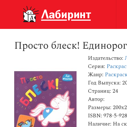
Просто блеск! Единоро
Издательство:
Серия:
Раскра
Жанр:
Раскраск
Год Выпуска: 2
Страниц: 24
Автор:
Размеры: 200x
ISBN: 978-5-92
Наличие: На ск