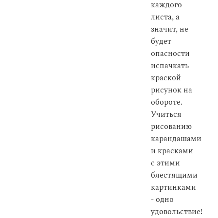
каждого
листа, а
значит, не
будет
опасности
испачкать
краской
рисунок на
обороте.
Учиться
рисованию
карандашами
и красками
с этими
блестящими
картинками
- одно
удовольствие!