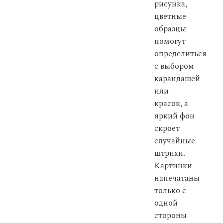
рисунка,
цветные
образцы
помогут
определиться
с выбором
карандашей
или
красок, а
яркий фон
скроет
случайные
штрихи.
Картинки
напечатаны
только с
одной
стороны