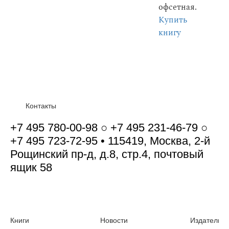
офсетная.
Купить
книгу
Контакты
+7 495 780-00-98 ○ +7 495 231-46-79 ○
+7 495 723-72-95 • 115419, Москва, 2-й
Рощинский пр-д, д.8, стр.4, почтовый
ящик 58
Книги
Новости
Издательст