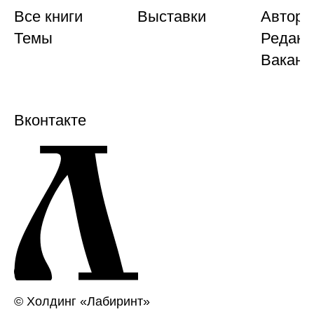
Все книги
Выставки
Автора
Темы
Редакц
Ваканс
Вконтакте
© Холдинг «Лабиринт»