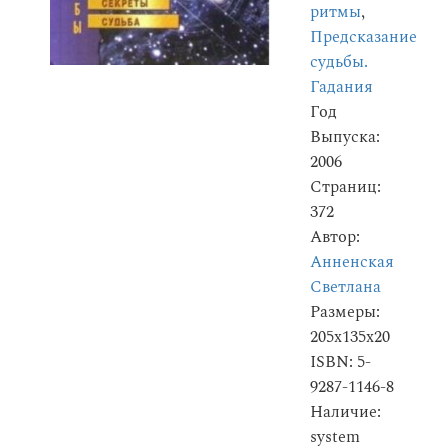
ритмы
,
Предсказание
судьбы.
Гадания
Год
Выпуска:
2006
Страниц:
372
Автор:
Анненская
Светлана
Размеры:
205x135x20
ISBN: 5-
9287-1146-8
Наличие:
system