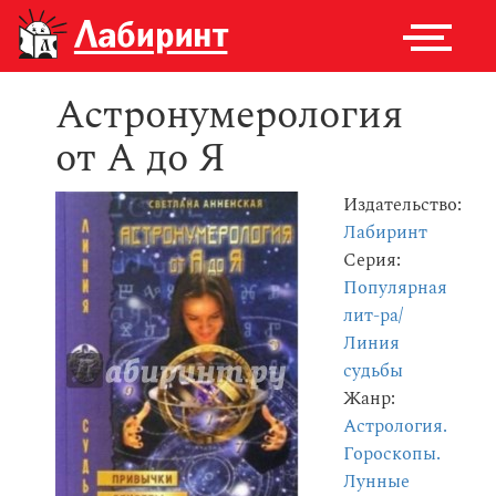
Астронумерология
от А до Я
Издательство:
Лабиринт
Серия:
Популярная
лит-ра/
Линия
судьбы
Жанр:
Астрология.
Гороскопы.
Лунные