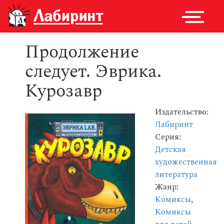
Продолжение
следует. Эврика.
Курозавр
Издательство:
Лабиринт
Серия:
Детская
художественная
литература
Жанр:
Комиксы
,
Комиксы