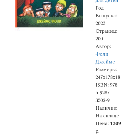
для детей
Год
Выпуска:
2023
Страниц:
200
Автор:
Фоли
Джеймс
Размеры:
247x178x18
ISBN: 978-
5-9287-
3502-9
Наличие:
На складе
Цена:
1309
р.