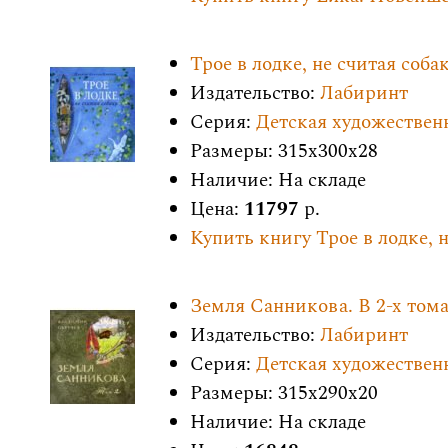
Трое в лодке, не считая соба
Издательство:
Лабиринт
Серия:
Детская художествен
Размеры: 315x300x28
Наличие: На складе
Цена:
11797
р.
Купить книгу Трое в лодке, 
Земля Санникова. В 2-х том
Издательство:
Лабиринт
Серия:
Детская художествен
Размеры: 315x290x20
Наличие: На складе