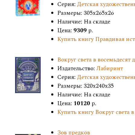
Серия:
Детская художествен
Размеры: 305x265x26
Наличие: На складе
Цена:
9309
р.
Купить книгу Правдивая ис
Вокруг света в восемьдесят 
Издательство:
Лабиринт
Серия:
Детская художествен
Размеры: 320x240x35
Наличие: На складе
Цена:
10120
р.
Купить книгу Вокруг света в
Зов предков