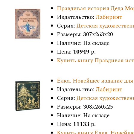
Правдивая история Деда Мо
Издательство:
Лабиринт
Серия:
Детская художествен
Размеры: 307x263x20
Наличие: На складе
Цена:
10949
р.
Купить книгу Правдивая ис
Ёлка. Новейшее издание для 
Издательство:
Лабиринт
Серия:
Детская художествен
Размеры: 308x260x25
Наличие: На складе
Цена:
11133
р.
Купить книгу Ёлка. Новейшее