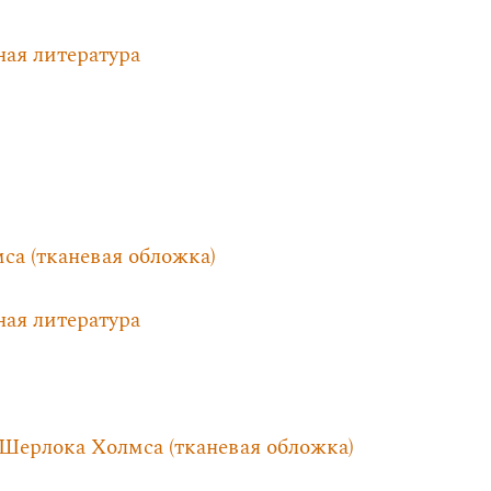
ная литература
а (тканевая обложка)
ная литература
Шерлока Холмса (тканевая обложка)