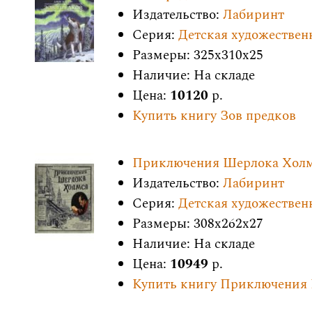
Издательство:
Лабиринт
Серия:
Детская художествен
Размеры: 325x310x25
Наличие: На складе
Цена:
10120
р.
Купить книгу Зов предков
Приключения Шерлока Холмс
Издательство:
Лабиринт
Серия:
Детская художествен
Размеры: 308x262x27
Наличие: На складе
Цена:
10949
р.
Купить книгу Приключения 