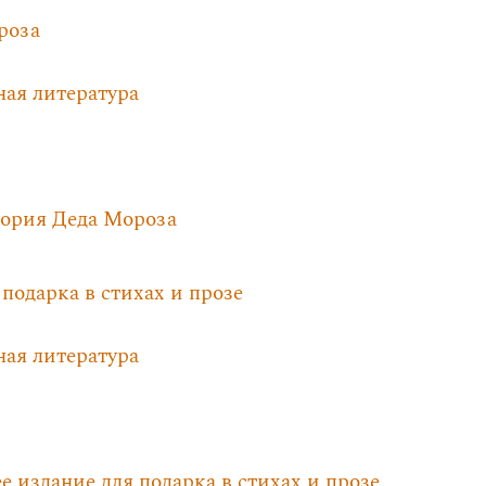
роза
ная литература
тория Деда Мороза
подарка в стихах и прозе
ная литература
 издание для подарка в стихах и прозе