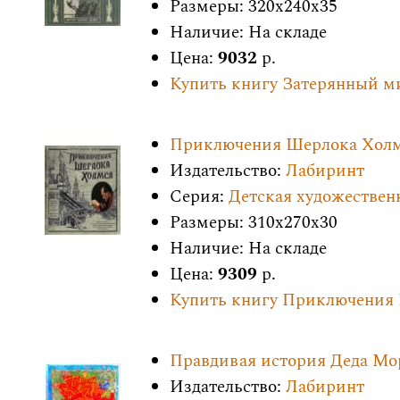
Размеры: 320x240x35
Наличие: На складе
Цена:
9032
р.
Купить книгу Затерянный м
Приключения Шерлока Хол
Издательство:
Лабиринт
Серия:
Детская художествен
Размеры: 310x270x30
Наличие: На складе
Цена:
9309
р.
Купить книгу Приключения
Правдивая история Деда Мо
Издательство:
Лабиринт