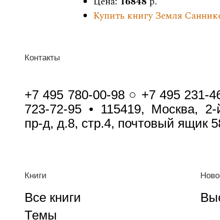
Цена:
16848
р.
Купить книгу Земля Саннико
Контакты
+7 495 780-00-98 ○ +7 495 231-4
723-72-95 • 115419, Москва, 2
пр-д, д.8, стр.4, почтовый ящик 5
Книги
Ново
Все книги
Вы
Темы