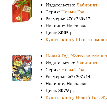
Издательство:
Лабиринт
Серия:
Новый Год
Размеры: 270x230x17
Наличие: На складе
Цена:
3005
р.
Купить книгу Школа помощ
Новый Год. Жутко запутанно
Издательство:
Лабиринт
Серия:
Новый Год
Размеры: 265x207x14
Наличие: На складе
Цена:
3079
р.
Купить книгу Новый Год. Жу