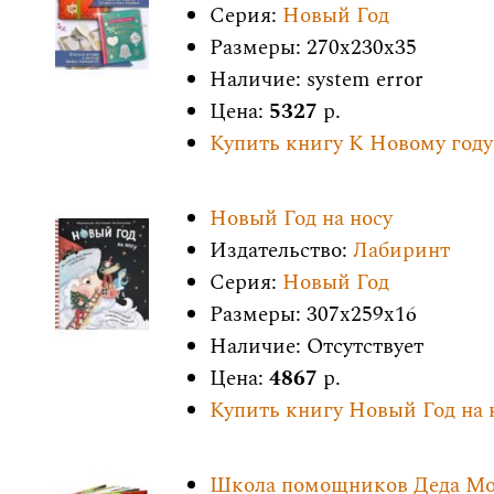
Серия:
Новый Год
Размеры: 270x230x35
Наличие: system error
Цена:
5327
р.
Купить книгу К Новому году
Новый Год на носу
Издательство:
Лабиринт
Серия:
Новый Год
Размеры: 307x259x16
Наличие: Отсутствует
Цена:
4867
р.
Купить книгу Новый Год на 
Школа помощников Деда Мо