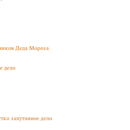
ников Деда Мороза
е дело
тко запутанное дело