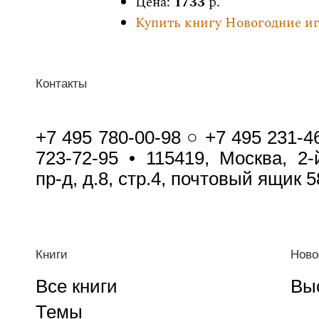
Цена:
1733
р.
Купить книгу Новогодние иг
Контакты
+7 495 780-00-98 ○ +7 495 231-4
723-72-95 • 115419, Москва, 2
пр-д, д.8, стр.4, почтовый ящик 5
Книги
Ново
Все книги
Вы
Темы