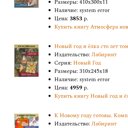
Размеры: 410x300x11
Наличие: system error
Цена:
3853
р.
Купить книгу Атмосфера но
Новый год и ёлка сто лет то
Издательство:
Лабиринт
Серия:
Новый Год
Размеры: 310x245x18
Наличие: system error
Цена:
4959
р.
Купить книгу Новый год и ёл
К Новому году готовы. Комп
Издательство:
Лабиринт