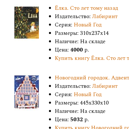
Ёлка. Сто лет тому назад
Издательство:
Лабиринт
Серия:
Новый Год
Размеры: 310x237x14
Наличие: На складе
Цена:
4000
р.
Купить книгу Ёлка. Сто лет 
Новогодний городок. Адвент
Издательство:
Лабиринт
Серия:
Новый Год
Размеры: 445x330x10
Наличие: На складе
Цена:
5032
р.
Купить книгу Новогодний го