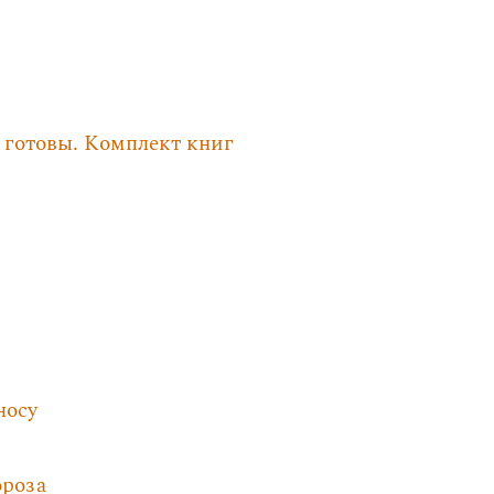
 готовы. Комплект книг
носу
роза