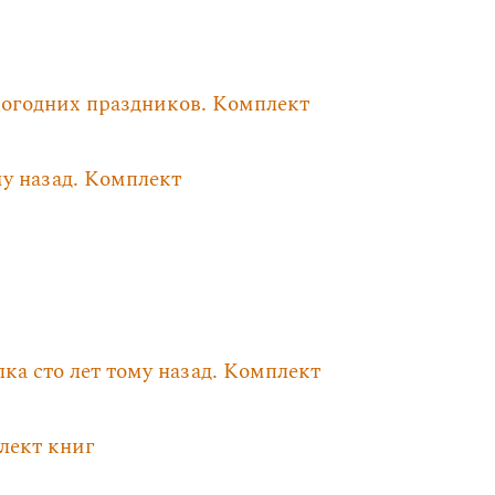
вогодних праздников. Комплект
му назад. Комплект
ка сто лет тому назад. Комплект
лект книг