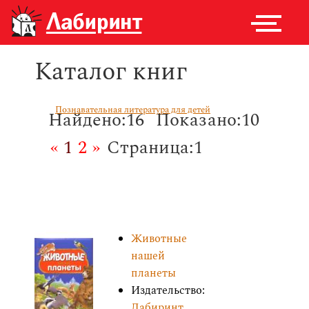
Каталог книг
Познавательная литература для детей
Найдено:16
Показано:10
«
1
2
»
Страница:1
Животные
нашей
планеты
Издательство:
Лабиринт