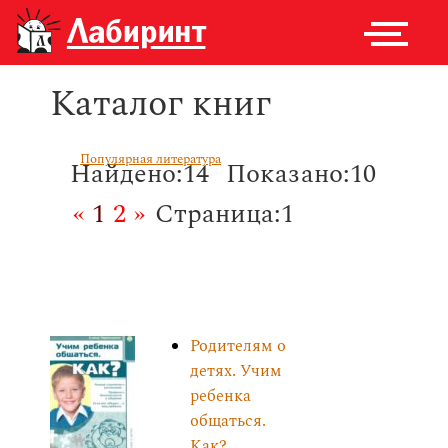
Каталог книг
Популярная литература
Найдено:14
Показано:10
«
1
2
»
Страница:1
Родителям о
детях. Учим
ребенка
общаться.
Как?