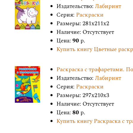
Издательство:
Лабиринт
Серия:
Раскраски
Размеры: 281x211x2
Наличие: Отсутствует
Цена:
90
р.
Купить книгу Цветные раскра
Раскраска с трафаретами. По
Издательство:
Лабиринт
Серия:
Раскраски
Размеры: 297x210x3
Наличие: Отсутствует
Цена:
80
р.
Купить книгу Раскраска с т