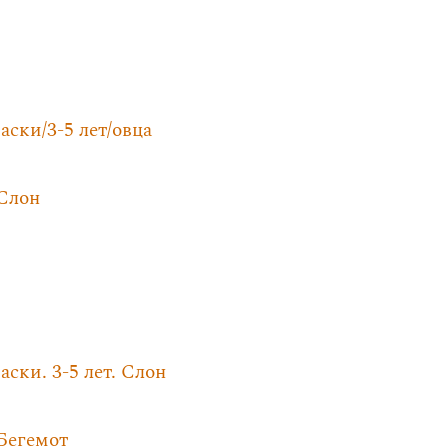
ски/3-5 лет/овца
 Слон
ски. 3-5 лет. Слон
 Бегемот