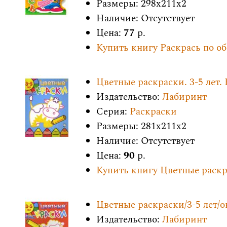
Размеры: 298x211x2
Наличие: Отсутствует
Цена:
77
р.
Купить книгу Раскрась по об
Цветные раскраски. 3-5 лет.
Издательство:
Лабиринт
Серия:
Раскраски
Размеры: 281x211x2
Наличие: Отсутствует
Цена:
90
р.
Купить книгу Цветные раскра
Цветные раскраски/3-5 лет/о
Издательство:
Лабиринт