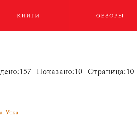
КНИГИ
ОБЗОРЫ
дено:157
Показано:10
Страница:10
а. Утка