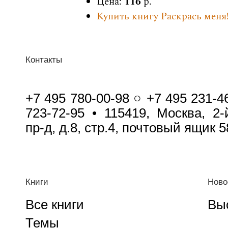
Цена:
116
р.
Купить книгу Раскрась меня
Контакты
+7 495 780-00-98 ○ +7 495 231-4
723-72-95 • 115419, Москва, 2
пр-д, д.8, стр.4, почтовый ящик 5
Книги
Ново
Все книги
Вы
Темы