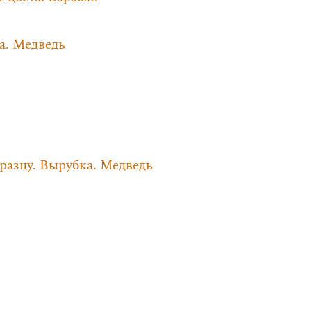
а. Медведь
бразцу. Вырубка. Медведь