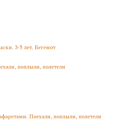
ски. 3-5 лет. Бегемот
ехали, поплыли, полетели
рафаретами. Поехали, поплыли, полетели