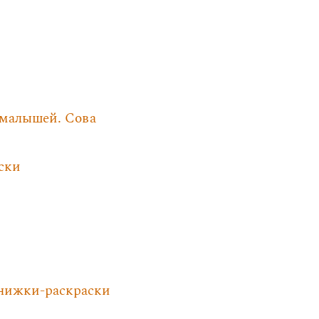
 малышей. Сова
ски
Книжки-раскраски