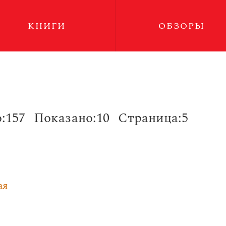
КНИГИ
ОБЗОРЫ
:157
Показано:10
Страница:5
ая