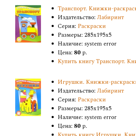
Транспорт. Книжки-раскрас
Издательство:
Лабиринт
Серия:
Раскраски
Размеры: 285x195x5
Наличие: system error
Цена:
80
р.
Купить книгу Транспорт. К
Игрушки. Книжки-раскраск
Издательство:
Лабиринт
Серия:
Раскраски
Размеры: 285x195x5
Наличие: system error
Цена:
80
р.
Купить книгу Игрушки. Кн