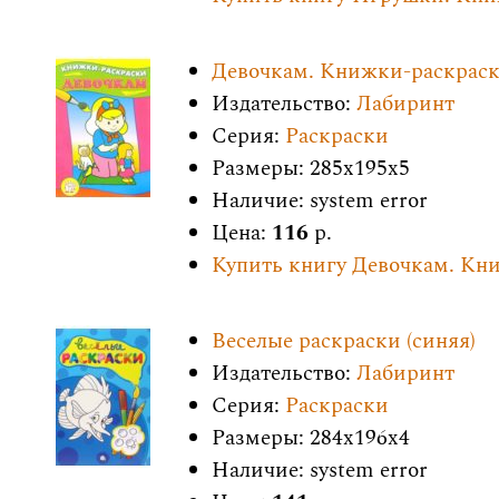
Девочкам. Книжки-раскрас
Издательство:
Лабиринт
Серия:
Раскраски
Размеры: 285x195x5
Наличие: system error
Цена:
116
р.
Купить книгу Девочкам. Кн
Веселые раскраски (синяя)
Издательство:
Лабиринт
Серия:
Раскраски
Размеры: 284x196x4
Наличие: system error