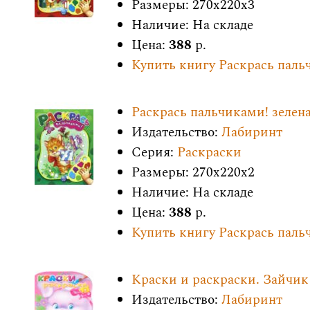
Размеры: 270x220x3
Наличие: На складе
Цена:
388
р.
Купить книгу Раскрась паль
Раскрась пальчиками! зелен
Издательство:
Лабиринт
Серия:
Раскраски
Размеры: 270x220x2
Наличие: На складе
Цена:
388
р.
Купить книгу Раскрась паль
Краски и раскраски. Зайчик
Издательство:
Лабиринт