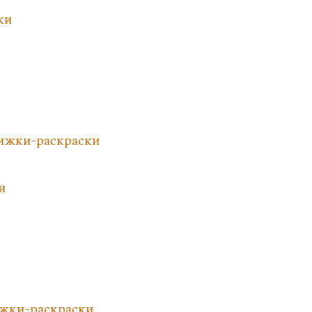
ки
нижки-раскраски
и
ижки-раскраски