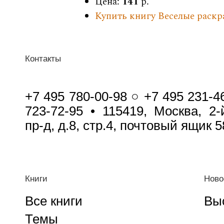
Цена:
141
р.
Купить книгу Веселые раскра
Контакты
+7 495 780-00-98 ○ +7 495 231-4
723-72-95 • 115419, Москва, 2
пр-д, д.8, стр.4, почтовый ящик 5
Книги
Ново
Все книги
Вы
Темы